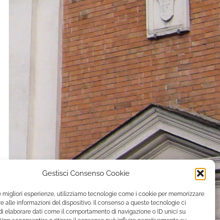
Gestisci Consenso Cookie
le migliori esperienze, utilizziamo tecnologie come i cookie per memorizzare
 alle informazioni del dispositivo. Il consenso a queste tecnologie ci
i elaborare dati come il comportamento di navigazione o ID unici su