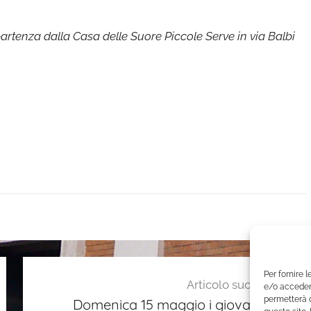
partenza dalla Casa delle Suore Piccole Serve in via Balbi
Per fornire 
Articolo successivo
e/o accedere
permetterà d
Domenica 15 maggio i giovanissimi vi