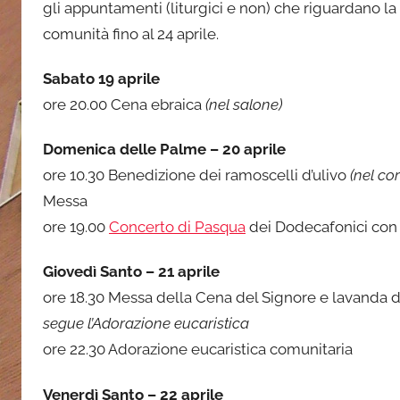
gli appuntamenti (liturgici e non) che riguardano la 
o
n
comunità fino al 24 aprile.
e
Sabato 19 aprile
ore 20.00 Cena ebraica
(nel salone)
Domenica delle Palme – 20 aprile
ore 10.30 Benedizione dei ramoscelli d’ulivo
(nel cor
Messa
ore 19.00
Concerto di Pasqua
dei Dodecafonici co
Giovedì Santo – 21 aprile
ore 18.30 Messa della Cena del Signore e lavanda d
segue l’Adorazione eucaristica
ore 22.30 Adorazione eucaristica comunitaria
Venerdì Santo – 22 aprile