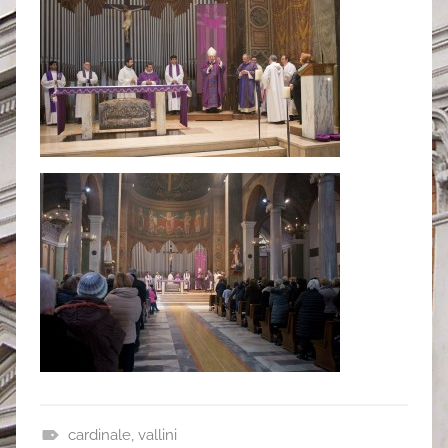
cardinale
,
vallini