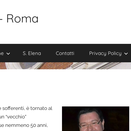
 – Roma
me
S. Elena
Contatti
Privacy Policy
 sofferenti, è tornato al
un “vecchio”
sse nemmeno 50 anni,