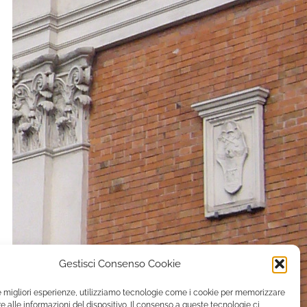
Gestisci Consenso Cookie
le migliori esperienze, utilizziamo tecnologie come i cookie per memorizzare
 alle informazioni del dispositivo. Il consenso a queste tecnologie ci