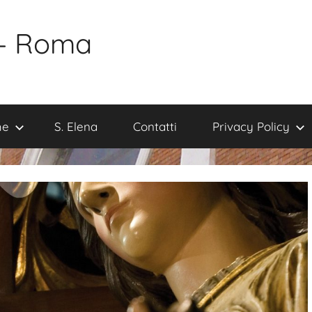
 – Roma
me
S. Elena
Contatti
Privacy Policy