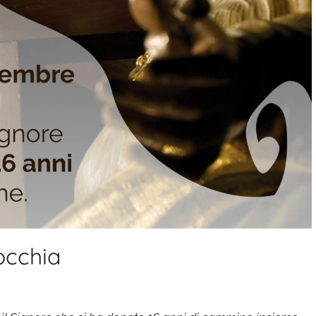
occhia