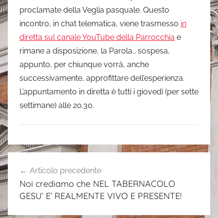
proclamate della Veglia pasquale. Questo
incontro, in chat telematica, viene trasmesso
in
diretta sul canale YouTube della Parrocchia
e
rimane a disposizione, la Parola… sospesa,
appunto, per chiunque vorrà, anche
successivamente, approfittare dell’esperienza.
L’appuntamento in diretta è tutti i giovedì (per sette
settimane) alle 20.30.
.
Navigazione
Articolo precedente
articoli
Noi crediamo che NEL TABERNACOLO
GESU’ E’ REALMENTE VIVO E PRESENTE!