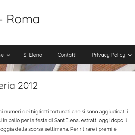
 – Roma
me
S. Elena
Contatti
Privacy Policy
teria 2012
ci numeri dei biglietti fortunati che si sono aggiudicati i
in palio per la festa di Sant’Elena, estratti oggi dopo il
ioggia della scorsa settimana. Per ritirare i premi è